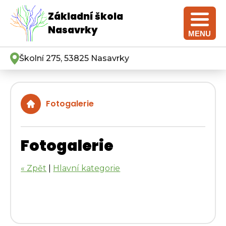
Základní škola
Nasavrky
MENU
Školní 275, 53825 Nasavrky
Fotogalerie
Fotogalerie
« Zpět
|
Hlavní kategorie