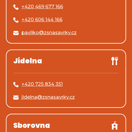
+420 469 677 166
+420 606 144 166
pavliko@zsnasavrky.cz
Jídelna
+420 725 834 351
jidelna@zsnasavrky.cz
Sborovna