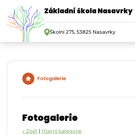
Základní škola Nasavrky
Školní 275, 53825 Nasavrky
Fotogalerie
Fotogalerie
« Zpět
|
Hlavní kategorie