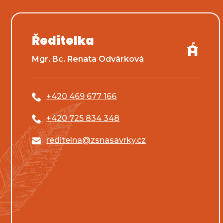
Ředitelka
Mgr. Bc. Renata Odvárková
+420 469 677 166
+420 725 834 348
reditelna@zsnasavrky.cz