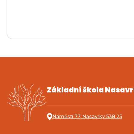
Základní škola Nasav
Náměstí 77, Nasavrky 538 25