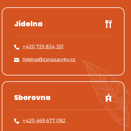
Jídelna
+420 725 834 351
jidelna@zsnasavrky.cz
Sborovna
+420 469 677 082