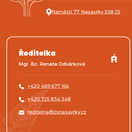
Náměstí 77, Nasavrky 538 25
Ředitelka
Mgr. Bc. Renata Odvárková
+420 469 677 166
+420 725 834 348
reditelna@zsnasavrky.cz