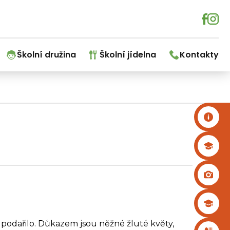
Školní družina
Školní jídelna
Kontakty
podařilo. Důkazem jsou něžné žluté květy,