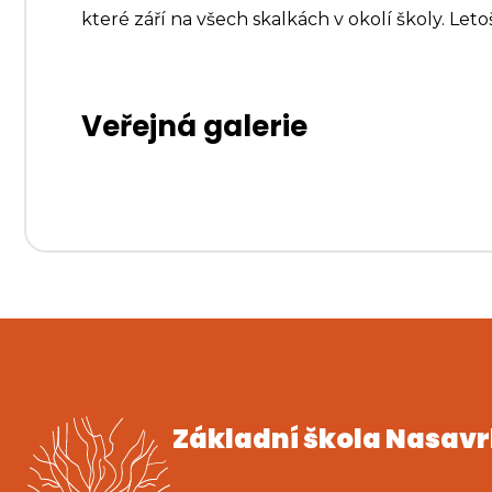
které září na všech skalkách v okolí školy. Let
Veřejná galerie
Základní škola Nasav