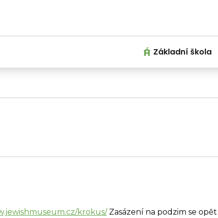
Základní škola
w.jewishmuseum.cz/krokus/
Zasázení na podzim se opět 