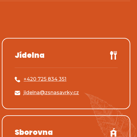
Jídelna
+420 725 834 351
jidelna@zsnasavrky.cz
Sborovna