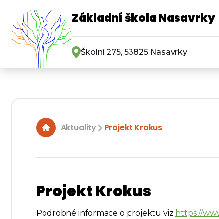
Základní škola Nasavrky
Školní 275, 53825 Nasavrky
Aktuality
Projekt Krokus
|
Projekt Krokus
Podrobné informace o projektu viz
https://ww