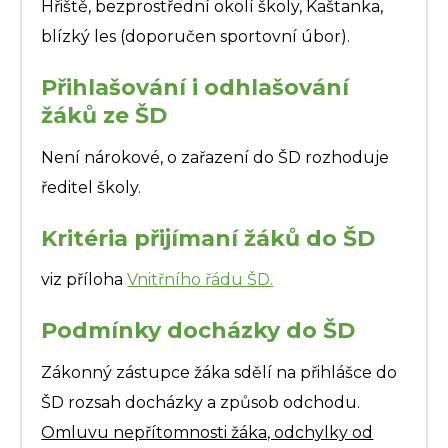
Hřiště, bezprostřední okolí školy, Kaštanka,
blízký les (doporučen sportovní úbor).
Přihlašování i odhlašování
žáků ze ŠD
Není nárokové, o zařazení do ŠD rozhoduje
ředitel školy.
Kritéria přijímaní žáků do ŠD
viz příloha
Vnitřního řádu ŠD.
Podmínky docházky do ŠD
Zákonný zástupce žáka sdělí na přihlášce do
ŠD rozsah docházky a způsob odchodu.
Omluvu nepřítomnosti žáka, odchylky od