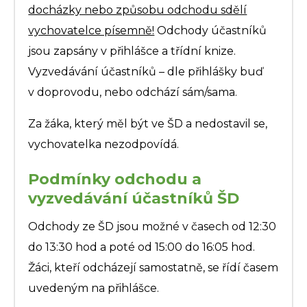
docházky nebo způsobu odchodu sdělí
vychovatelce písemně!
Odchody účastníků
jsou zapsány v přihlášce a třídní knize.
Vyzvedávání účastníků – dle přihlášky buď
v doprovodu, nebo odchází sám/sama.
Za žáka, který měl být ve ŠD a nedostavil se,
vychovatelka nezodpovídá.
Podmínky odchodu a
vyzvedávání účastníků ŠD
Odchody ze ŠD jsou možné v časech od 12:30
do 13:30 hod a poté od 15:00 do 16:05 hod.
Žáci, kteří odcházejí samostatně, se řídí časem
uvedeným na přihlášce.