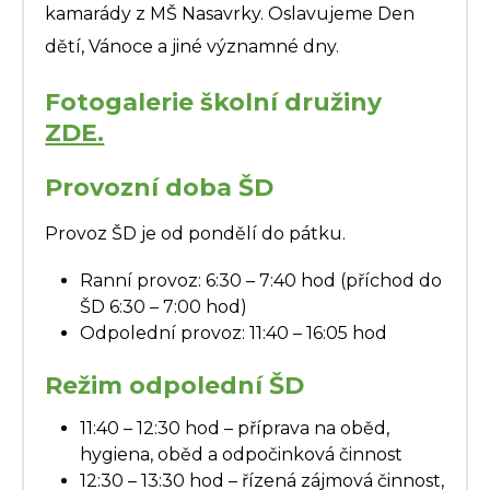
kamarády z MŠ Nasavrky. Oslavujeme Den
dětí, Vánoce a jiné významné dny.
Fotogalerie školní družiny
ZDE.
Provozní doba ŠD
Provoz ŠD je od pondělí do pátku.
Ranní provoz: 6:30 – 7:40 hod (příchod do
ŠD 6:30 – 7:00 hod)
Odpolední provoz: 11:40 – 16:05 hod
Režim odpolední ŠD
11:40 – 12:30 hod – příprava na oběd,
hygiena, oběd a odpočinková činnost
12:30 – 13:30 hod – řízená zájmová činnost,