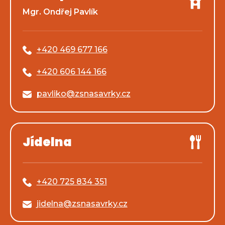
Mgr. Ondřej Pavlík
+420 469 677 166
+420 606 144 166
pavliko@zsnasavrky.cz
Jídelna
+420 725 834 351
jidelna@zsnasavrky.cz