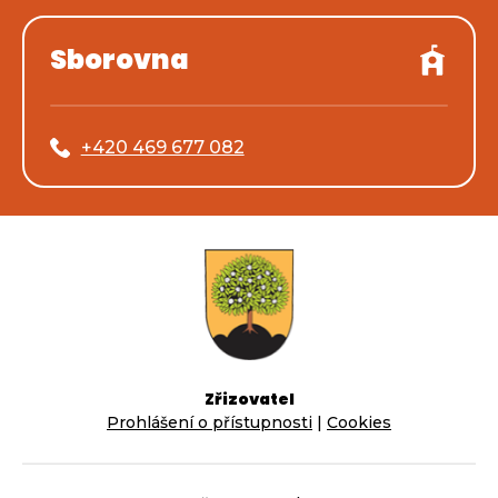
Sborovna
+420 469 677 082
Zřizovatel
Prohlášení o přístupnosti
|
Cookies