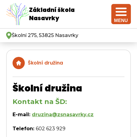
Základní škola
Nasavrky
MENU
Školní 275, 53825 Nasavrky
Školní družina
Školní družina
Kontakt na ŠD:
E-mail:
druzina@zsnasavrky.cz
Telefon:
602 623 929