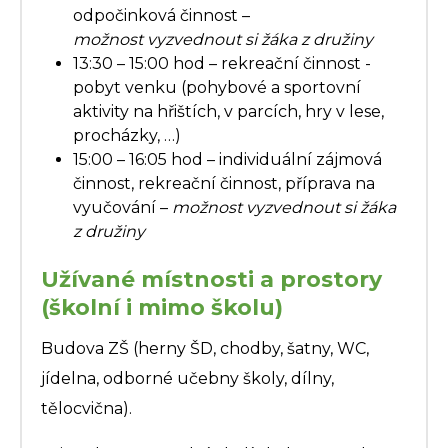
odpočinková činnost –
možnost vyzvednout si žáka z družiny
13:30 – 15:00 hod – rekreační činnost -
pobyt venku (pohybové a sportovní
aktivity na hřištích, v parcích, hry v lese,
procházky, …)
15:00 – 16:05 hod – individuální zájmová
činnost, rekreační činnost, příprava na
vyučování –
možnost vyzvednout si žáka
z družiny
Užívané místnosti a prostory
(školní i mimo školu)
Budova ZŠ (herny ŠD, chodby, šatny, WC,
jídelna, odborné učebny školy, dílny,
tělocvična).