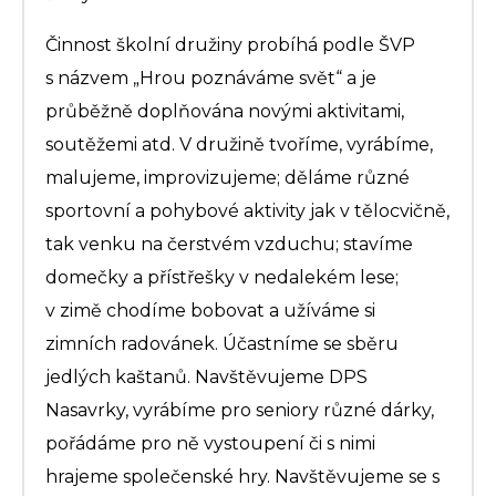
Činnost školní družiny probíhá podle ŠVP
s názvem „Hrou poznáváme svět“ a je
průběžně doplňována novými aktivitami,
soutěžemi atd. V družině tvoříme, vyrábíme,
malujeme, improvizujeme; děláme různé
sportovní a pohybové aktivity jak v tělocvičně,
tak venku na čerstvém vzduchu; stavíme
domečky a přístřešky v nedalekém lese;
v zimě chodíme bobovat a užíváme si
zimních radovánek. Účastníme se sběru
jedlých kaštanů. Navštěvujeme DPS
Nasavrky, vyrábíme pro seniory různé dárky,
pořádáme pro ně vystoupení či s nimi
hrajeme společenské hry. Navštěvujeme se s