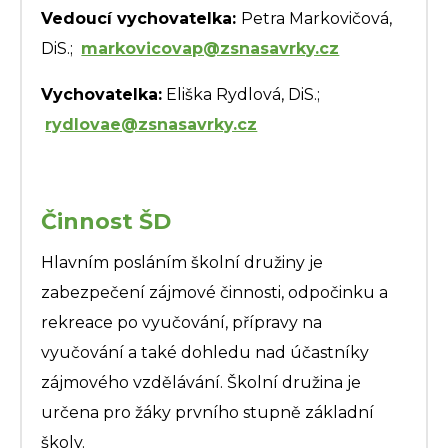
Vedoucí vychovatelka:
Petra Markovičová,
DiS.;
markovicovap@zsnasavrky.cz
Vychovatelka:
Eliška Rydlová, DiS.;
rydlovae@zsnasavrky.cz
Činnost ŠD
Hlavním posláním školní družiny je
zabezpečení zájmové činnosti, odpočinku a
rekreace po vyučování, přípravy na
vyučování a také dohledu nad účastníky
zájmového vzdělávání. Školní družina je
určena pro žáky prvního stupně základní
školy.