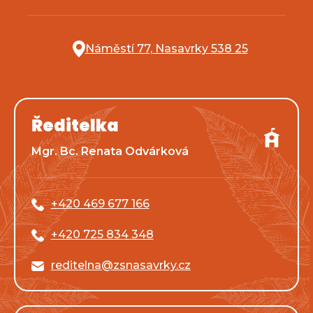
Náměstí 77, Nasavrky 538 25
Ředitelka
Mgr. Bc. Renata Odvárková
+420 469 677 166
+420 725 834 348
reditelna@zsnasavrky.cz