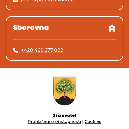
Sborovna
+420 469 677 082
Zřizovatel
Prohlášení o přístupnosti
|
Cookies