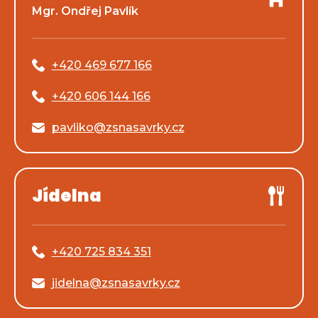
Mgr. Ondřej Pavlík
+420 469 677 166
+420 606 144 166
pavliko@zsnasavrky.cz
Jídelna
+420 725 834 351
jidelna@zsnasavrky.cz