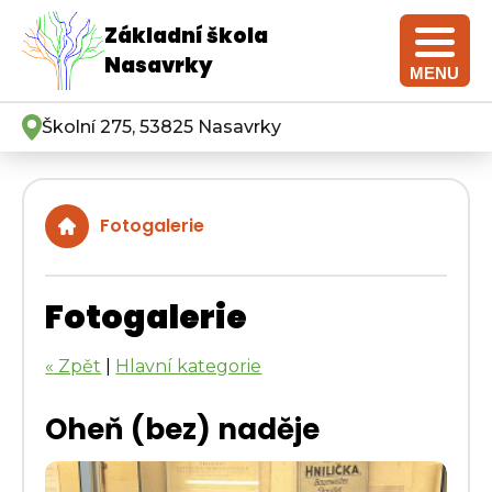
Základní škola
Nasavrky
MENU
Školní 275, 53825 Nasavrky
Fotogalerie
Fotogalerie
« Zpět
|
Hlavní kategorie
Oheň (bez) naděje