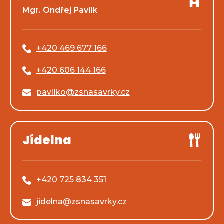
Mgr. Ondřej Pavlík
+420 469 677 166
+420 606 144 166
pavliko@zsnasavrky.cz
Jídelna
+420 725 834 351
jidelna@zsnasavrky.cz