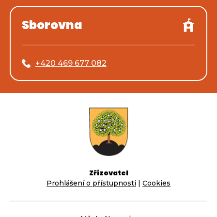
Sborovna
+420 469 677 082
Zřizovatel
Prohlášení o přístupnosti
|
Cookies