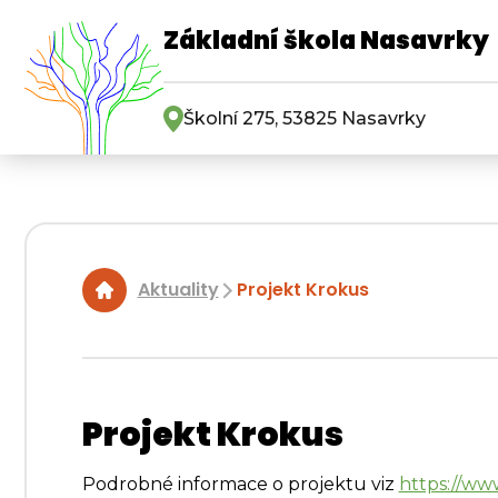
Základní škola Nasavrky
Školní 275, 53825 Nasavrky
Aktuality
Projekt Krokus
|
Projekt Krokus
Podrobné informace o projektu viz
https://ww