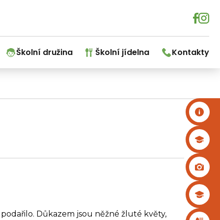
Školní družina
Školní jídelna
Kontakty
podařilo. Důkazem jsou něžné žluté květy,