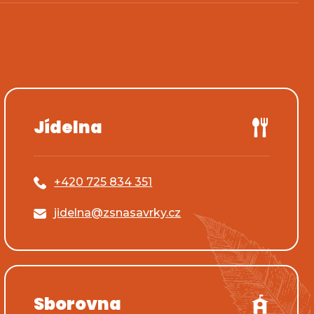
Jídelna
+420 725 834 351
jidelna@zsnasavrky.cz
Sborovna