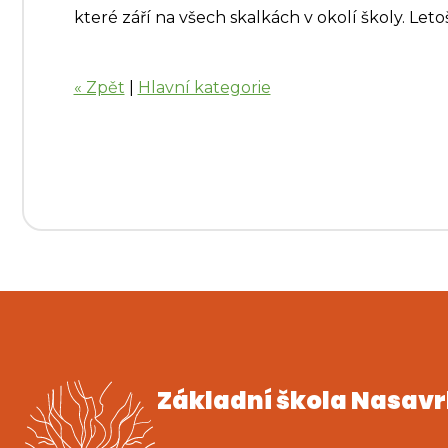
které září na všech skalkách v okolí školy. Let
« Zpět
|
Hlavní kategorie
Základní škola Nasav