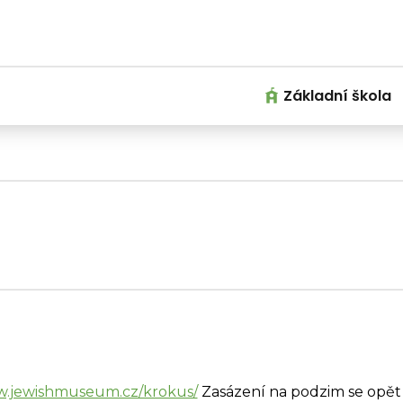
Základní škola
w.jewishmuseum.cz/krokus/
Zasázení na podzim se opět 