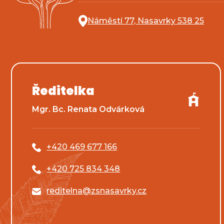
Náměstí 77, Nasavrky 538 25
Ředitelka
Mgr. Bc. Renata Odvárková
+420 469 677 166
+420 725 834 348
reditelna@zsnasavrky.cz