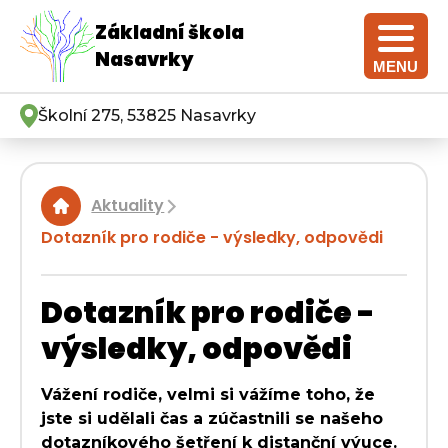
Základní škola
Nasavrky
MENU
Školní 275, 53825 Nasavrky
Aktuality
|
Dotazník pro rodiče - výsledky, odpovědi
Dotazník pro rodiče -
výsledky, odpovědi
Vážení rodiče, velmi si vážíme toho, že
jste si udělali čas a zúčastnili se našeho
dotazníkového šetření k distanční výuce.