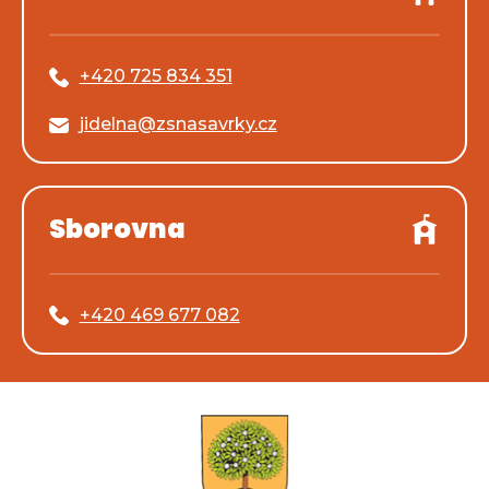
+420 725 834 351
jidelna@zsnasavrky.cz
Sborovna
+420 469 677 082