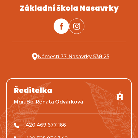
Základní škola Nasavrky
Náměstí 77, Nasavrky 538 25
Ředitelka
Mgr. Bc. Renata Odvárková
+420 469 677 166