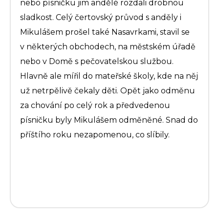
nebo písničku jim andělé rozdali drobnou
sladkost. Celý čertovský průvod s anděly i
Mikulášem prošel také Nasavrkami, stavil se
v některých obchodech, na městském úřadě
nebo v Domě s pečovatelskou službou.
Hlavně ale mířil do mateřské školy, kde na něj
už netrpělivě čekaly děti. Opět jako odměnu
za chování po celý rok a předvedenou
písničku byly Mikulášem odměněné. Snad do
příštího roku nezapomenou, co slíbily.