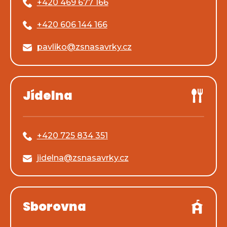
+420 469 677 166
+420 606 144 166
pavliko@zsnasavrky.cz
Jídelna
+420 725 834 351
jidelna@zsnasavrky.cz
Sborovna