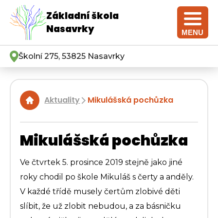
Základní škola
Nasavrky
MENU
Školní 275, 53825 Nasavrky
Aktuality
Mikulášská pochůzka
|
Mikulášská pochůzka
Ve čtvrtek 5. prosince 2019 stejně jako jiné
roky chodil po škole Mikuláš s čerty a anděly.
V každé třídě musely čertům zlobivé děti
slíbit, že už zlobit nebudou, a za básničku