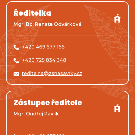
Ředitelka
Mgr. Bc. Renata Odvárková
+420 469 677 166
+420 725 834 348
reditelna@zsnasavrky.cz
Zástupce ředitele
Mgr. Ondřej Pavlík