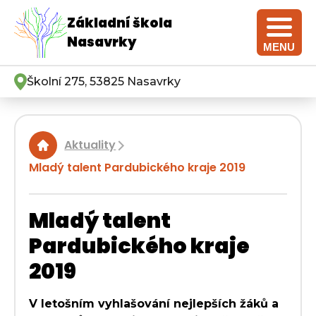
Základní škola
Nasavrky
MENU
Školní 275, 53825 Nasavrky
Aktuality
|
Mladý talent Pardubického kraje 2019
Mladý talent
Pardubického kraje
2019
V letošním vyhlašování nejlepších žáků a