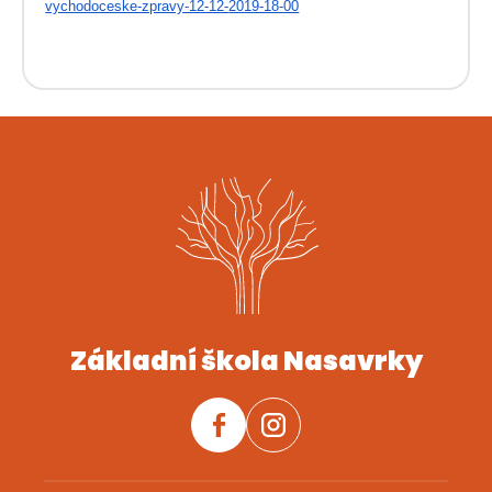
vychodoceske-zpravy-12-12-
2019-18-00
Základní škola Nasavrky