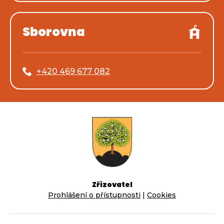
Sborovna
+420 469 677 082
Zřizovatel
Prohlášení o přístupnosti
|
Cookies