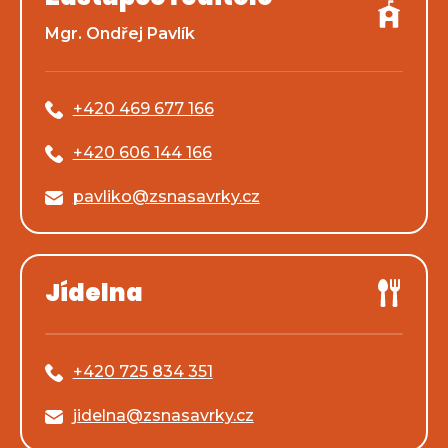
Mgr. Ondřej Pavlík
+420 469 677 166
+420 606 144 166
pavliko@zsnasavrky.cz
Jídelna
+420 725 834 351
jidelna@zsnasavrky.cz