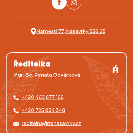
Náměstí 77, Nasavrky 538 25
Ředitelka
Mgr. Bc. Renata Odvárková
+420 469 677 166
+420 725 834 348
reditelna@zsnasavrky.cz