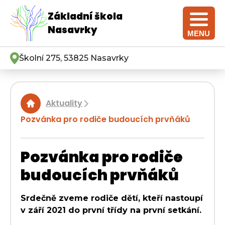
Základní škola
Nasavrky
MENU
Školní 275, 53825 Nasavrky
Aktuality
|
Pozvánka pro rodiče budoucích prvňáků
Pozvánka pro rodiče
budoucích prvňáků
Srdečně zveme rodiče dětí, kteří nastoupí
v září 2021 do první třídy na první setkání.