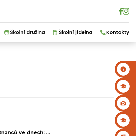
Školní družina
Školní jídelna
Kontakty
nanců ve dnech: ...