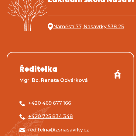
Náměstí 77, Nasavrky 538 25
Ředitelka
Mgr. Bc. Renata Odvárková
+420 469 677 166
+420 725 834 348
reditelna@zsnasavrky.cz