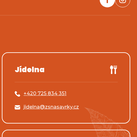
Jídelna
+420 725 834 351
jidelna@zsnasavrky.cz