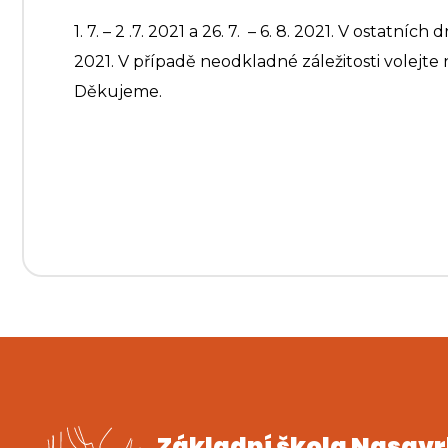
1. 7. – 2 .7. 2021 a 26. 7. – 6. 8. 2021. V osta
2021. V případě neodkladné záležitosti volejte n
Děkujeme.
Základní škola Nasav