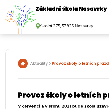
Základní škola Nasavrky
Školní 275, 53825 Nasavrky
Aktuality
Provoz školy o letních práz
|
Provoz školy o letních 
V červenci a v srpnu 2021 bude škola uzav