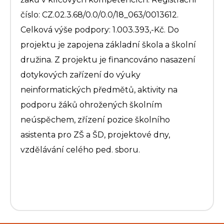
číslo: CZ.02.3.68/0.0/0.0/18_063/0013612.
Celková výše podpory: 1.003.393,-Kč. Do
projektu je zapojena základní škola a školní
družina. Z projektu je financováno nasazení
dotykových zařízení do výuky
neinformatických předmětů, aktivity na
podporu žáků ohrožených školním
neúspěchem, zřízení pozice školního
asistenta pro ZŠ a ŠD, projektové dny,
vzdělávání celého ped. sboru.