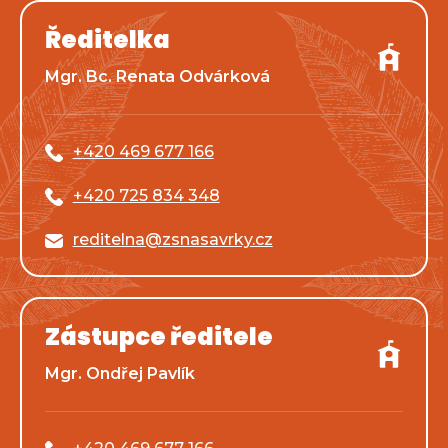
Ředitelka
Mgr. Bc. Renata Odvárková
+420 469 677 166
+420 725 834 348
reditelna@zsnasavrky.cz
Zástupce ředitele
Mgr. Ondřej Pavlík