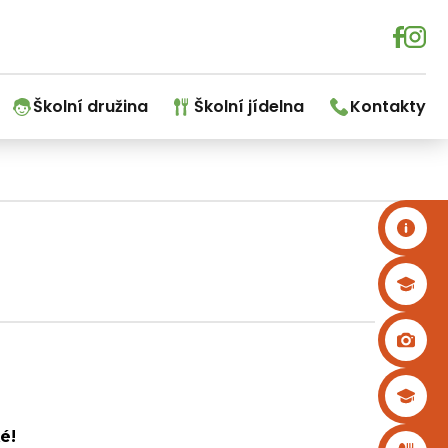
Školní družina
Školní jídelna
Kontakty
é!