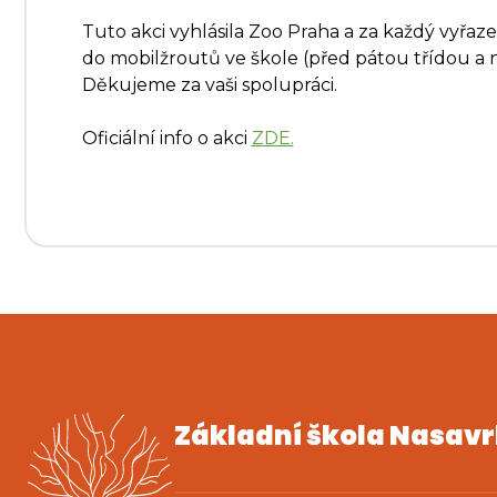
Tuto akci vyhlásila Zoo Praha a za každý vyřa
do mobilžroutů ve škole (před pátou třídou a 
Děkujeme za vaši spolupráci.
Oficiální info o akci
ZDE.
Základní škola Nasav